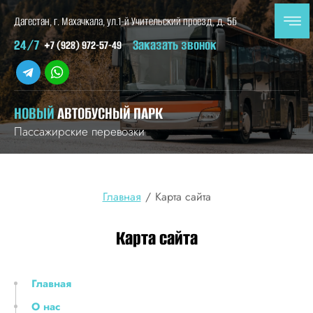
Дагестан, г. Махачкала, ул.1-й Учительский проезд, д. 5Б
24/7
Заказать звонок
+7 (928) 972-57-49
НОВЫЙ
АВТОБУСНЫЙ ПАРК
Пассажирские перевозки
Главная
/
Карта сайта
Карта сайта
Главная
О нас